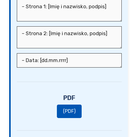
PDF
(PDF)