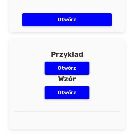
Otwórz
Przykład
Otwórz
Wzór
Otwórz