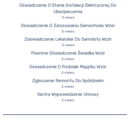
Oświadczenie O Stanie Instalacji Elektrycznej Do
Ubezpieczenia
3 views
Oświadczenie O Zarysowaniu Samochodu Wzór
3 views
Zaświadczenie Lekarskie Do Samolotu Wzór
3 views
Pisemne Oświadczenie Świadka Wzór
2 views
Oświadczenie O Podziale Majątku Wzór
2 views
Zgłoszenie Remontu Do Spółdzielni
2 views
Vectra Wypowiedzenie Umowy
2 views