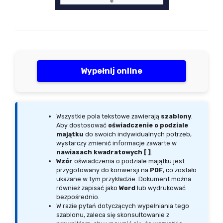
Wypełnij online
Wszystkie pola tekstowe zawierają
szablony
.
Aby dostosować
oświadczenie o podziale
majątku
do swoich indywidualnych potrzeb,
wystarczy zmienić informacje zawarte w
nawiasach kwadratowych [ ]
.
Wzór
oświadczenia o podziale majątku jest
przygotowany do konwersji na
PDF
, co zostało
ukazane w tym przykładzie. Dokument można
również zapisać jako
Word
lub wydrukować
bezpośrednio.
W razie pytań dotyczących wypełniania tego
szablonu, zaleca się skonsultowanie z