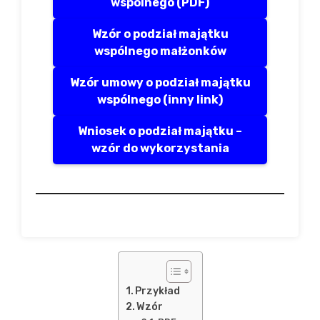
wspólnego (PDF)
Wzór o podział majątku
wspólnego małżonków
Wzór umowy o podział majątku
wspólnego (inny link)
Wniosek o podział majątku –
wzór do wykorzystania
Przykład
Wzór