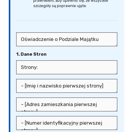
prawnikiem, aby upewnić się, że wszystkie
szczegóły są poprawnie ujęte.
1. Dane Stron