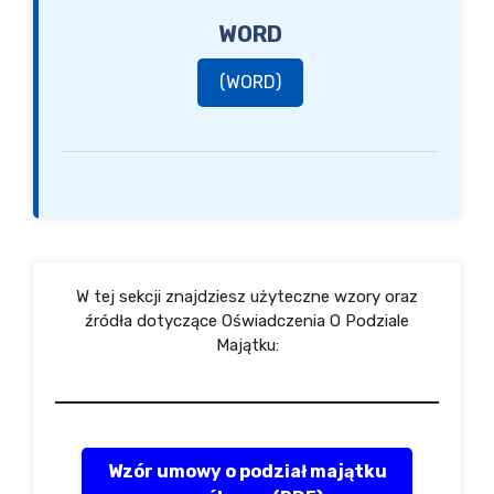
WORD
(WORD)
W tej sekcji znajdziesz użyteczne wzory oraz
źródła dotyczące Oświadczenia O Podziale
Majątku:
Wzór umowy o podział majątku