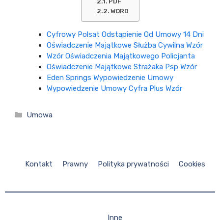
PDF
WORD
Cyfrowy Polsat Odstąpienie Od Umowy 14 Dni
Oświadczenie Majątkowe Służba Cywilna Wzór
Wzór Oświadczenia Majątkowego Policjanta
Oświadczenie Majątkowe Strażaka Psp Wzór
Eden Springs Wypowiedzenie Umowy
Wypowiedzenie Umowy Cyfra Plus Wzór
Kategorie
Umowa
Kontakt
Prawny
Polityka prywatności
Cookies
Inne